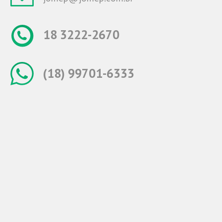
18 3222-2670
(18) 99701-6333