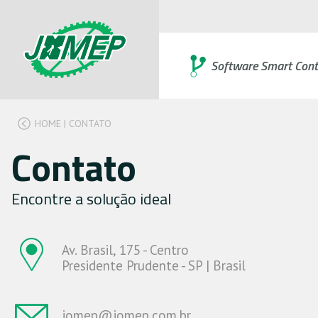
Software Smart Cont
HOME
|
CONTATO
Contato
Encontre a solução ideal
Av. Brasil, 175 - Centro
Presidente Prudente - SP | Brasil
jomep@jomep.com.br