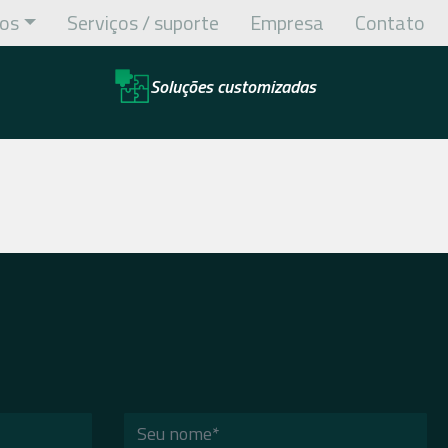
os
Serviços / suporte
Empresa
Contato
Soluções customizadas