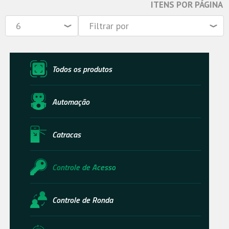
ITENS POR PÁGINA
Todos os produtos
Automação
Catracas
Controle de Acesso
Controle de Ronda