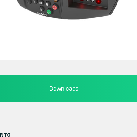
Downloads
ENTO