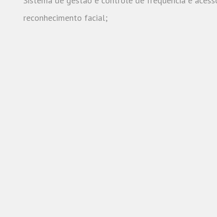
Sistema de gestão e controle de frequência e aces
reconhecimento facial;