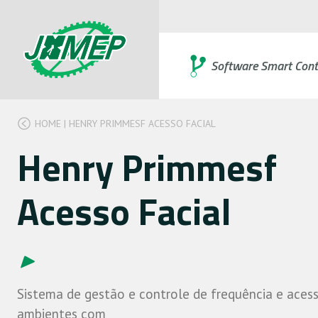
Software Smart Cont
HOME
|
HENRY PRIMMESF ACESSO FACIAL
Henry Primmesf
Acesso Facial
Sistema de gestão e controle de frequência e aces
ambientes com