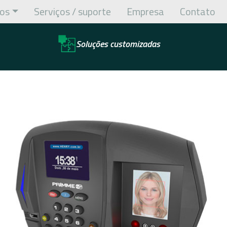
os
Serviços / suporte
Empresa
Contato
Soluções customizadas