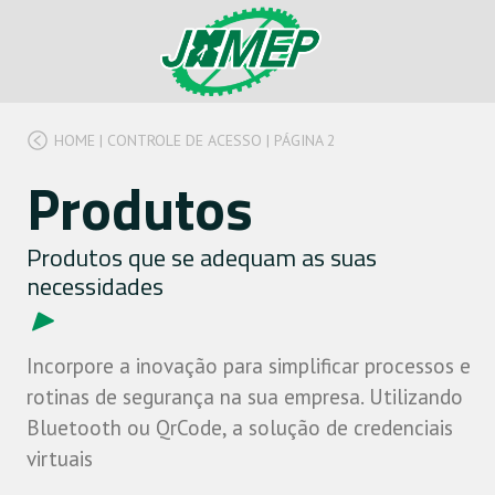
HOME
|
CONTROLE DE ACESSO
|
PÁGINA 2
Produtos
Produtos que se adequam as suas
necessidades
Incorpore a inovação para simplificar processos e
rotinas de segurança na sua empresa. Utilizando
Bluetooth ou QrCode, a solução de credenciais
virtuais