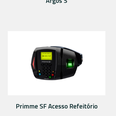
Argos S
Primme SF Acesso Refeitório