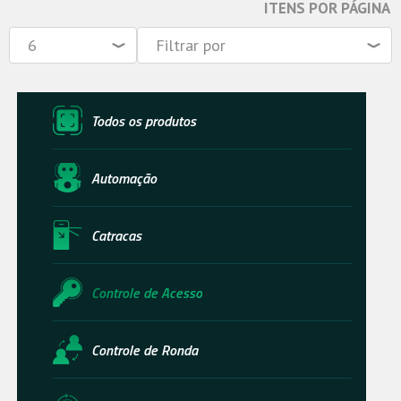
ITENS POR PÁGINA
Todos os produtos
Automação
Catracas
Controle de Acesso
Controle de Ronda