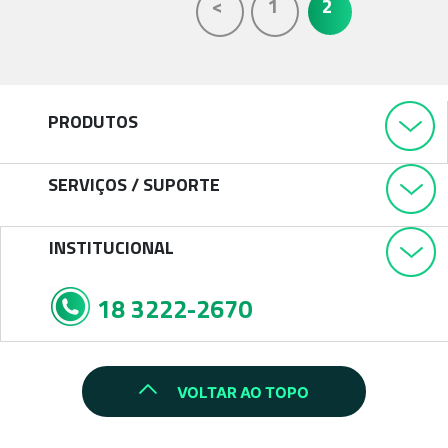
<
1
2
PRODUTOS
SERVIÇOS / SUPORTE
INSTITUCIONAL
18 3222-2670
VOLTAR AO TOPO