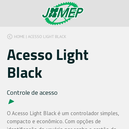
HOME
|
ACESSO LIGHT BLACK
Acesso Light
Black
Controle de acesso
O Acesso Light Black é um controlador simples,
compacto e econômico. Com opções de