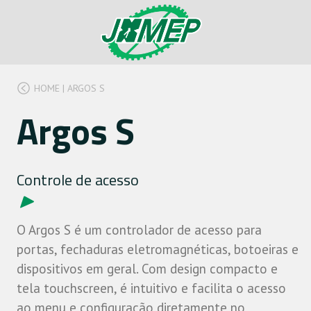
HOME
|
ARGOS S
Argos S
Controle de acesso
O Argos S é um controlador de acesso para
portas, fechaduras eletromagnéticas, botoeiras e
dispositivos em geral. Com design compacto e
tela touchscreen, é intuitivo e facilita o acesso
ao menu e configuração diretamente no